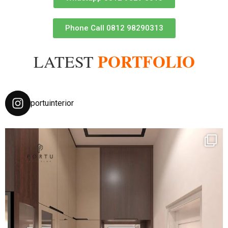
Phone Call 0812 98290313
PORTFOLIO
LATEST
portuinterior