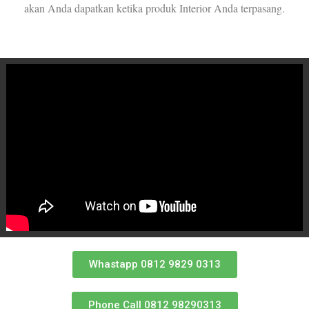
akan Anda dapatkan ketika produk Interior Anda terpasang.
Whastapp 0812 9829 0313
Phone Call 0812 98290313