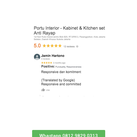
Whastapp 0812 9829 0313